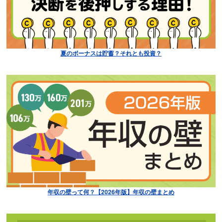
夏のボーナスは貯蓄？それとも投資？
年収の壁って何？【2026年版】年収の壁まとめ