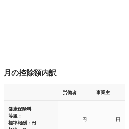
月の控除額内訳
労働者
事業主
健康保険料
等級：
円
円
標準報酬：
円