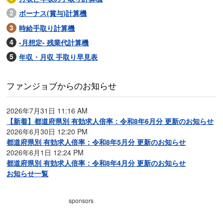
ボーナス(賞与)計算機
時給手取り計算機
-月想定- 残業代計算機
年収・月収 手取り早見表
ファンジョブからのお知らせ
2026年7月31日 11:16 AM
【新着】都道府県別 有効求人倍率：令和8年6月分 更新のお知らせ
2026年6月30日 12:20 PM
都道府県別 有効求人倍率：令和8年5月分 更新のお知らせ
2026年6月1日 12:24 PM
都道府県別 有効求人倍率：令和8年4月分 更新のお知らせ
お知らせ一覧
sponsors