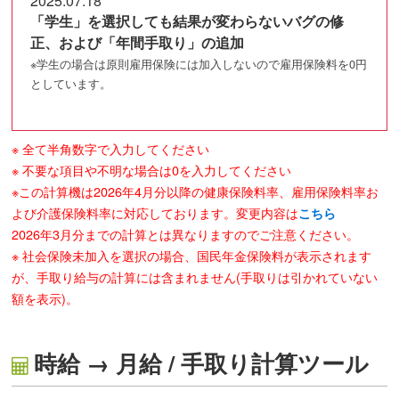
2025.07.18
「学生」を選択しても結果が変わらないバグの修
正、および「年間手取り」の追加
※学生の場合は原則雇用保険には加入しないので雇用保険料を0円
としています。
※ 全て半角数字で入力してください
※ 不要な項目や不明な場合は0を入力してください
※この計算機は2026年4月分以降の健康保険料率、雇用保険料率お
よび介護保険料率に対応しております。変更内容は
こちら
2026年3月分までの計算とは異なりますのでご注意ください。
※ 社会保険未加入を選択の場合、国民年金保険料が表示されます
が、手取り給与の計算には含まれません(手取りは引かれていない
額を表示)。
時給 → 月給 / 手取り計算ツール