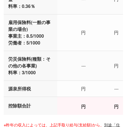
料率：0.36％
雇用保険料(一般の事
業の場合)
円
円
事業主：8.5/1000
労働者：5/1000
労災保険料(種類：そ
の他の各事業)
---
円
料率：3/1000
源泉所得税
円
---
控除額合計
円
円
※昨年の収入によっては、上記手取り給与(支給額)から、
別途「住