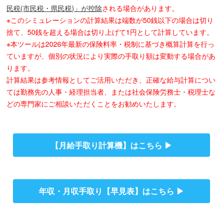
民税(市民税・県民税)」が控除
される場合があります。
※このシミュレーションの計算結果は端数が50銭以下の場合は切り
捨て、50銭を超える場合は切り上げて1円として計算しています。
※本ツールは2026年最新の保険料率・税制に基づき概算計算を行っ
ていますが、個別の状況により実際の手取り額は変動する場合があ
ります。
計算結果は参考情報としてご活用いただき、正確な給与計算につい
ては勤務先の人事・経理担当者、または社会保険労務士・税理士な
どの専門家にご相談いただくことをお勧めいたします。
【月給手取り計算機】はこちら ▶︎
年収・月収手取り【早見表】はこちら ▶︎