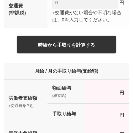
円
交通費
※交通費がない場合や不明な場合
(非課税)
は、0を入力してください。
時給から手取りを計算する
月給 / 月の手取り給与(支給額)
額面給与
円
(総支給)
労働者支給額
※交通費を含む
手取り給与
円