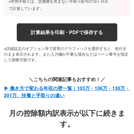
※年間手取りは、交通費を含まない手取り給与の12ヶ月分
で計算しています。
計算結果を印刷・PDFで保存する
※詳細設定のオプション等で背景のグラフィックを選択すると、色付き
のまま表示されます。また入力欄が不要な場合などはページ番号を指定
して調整可能です。
＼こちらの関連記事もおすすめ！／
▶︎ 働き方で変わる年収の壁一覧｜103万・106万・130万・
201万、扶養と手取りの違い
月の控除額内訳表示が以下に続きま
す。