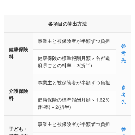
各項目の算出方法
事業主と被保険者が半額ずつ負担
参
健康保険
考
料
健康保険の標準報酬月額 × 各都道
先
府県ごとの料率 ÷ 2(折半)
事業主と被保険者が半額ずつ負担
参
介護保険
考
料
健康保険の標準報酬月額 × 1.62％
先
(料率) ÷ 2(折半)
事業主と被保険者が半額ずつ負担
子ども・
参