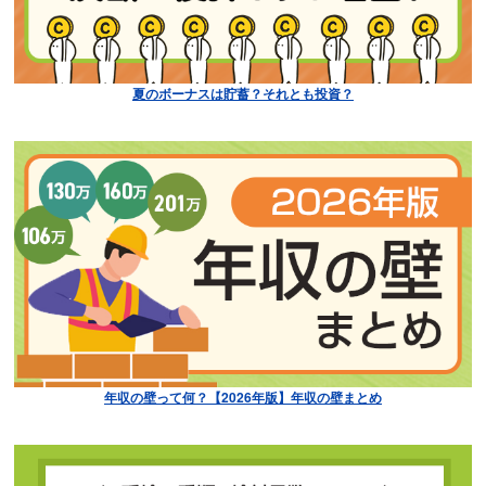
夏のボーナスは貯蓄？それとも投資？
年収の壁って何？【2026年版】年収の壁まとめ