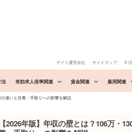
サイト運営会社
サイトマップ
X (旧
方法
有効求人倍率関連
賃金関連
雇用関連
01万の違いと扶養・手取りへの影響を解説
【2026年版】年収の壁とは？106万・13