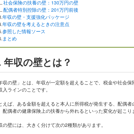
∟
社会保険の扶養の壁：130万円の壁
∟
配偶者特別控除の壁：201万円前後
3.
年収の壁・支援強化パッケージ
4.
年収の壁を考えるときの注意点
5.
参照した情報ソース
6.
まとめ
1. 年収の壁とは？
年収の壁」とは、年収が一定額を超えることで、税金や社会保
収入ラインのことです。
とえば、ある金額を超えると本人に所得税が発生する、配偶者
、配偶者の健康保険上の扶養から外れるといった変化が起こり
収の壁には、大きく分けて次の2種類があります。