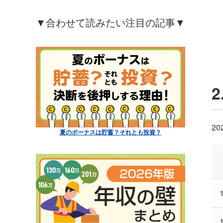
▼合わせて読みたい注目の記事▼
2
夏のボーナスは貯蓄？それとも投資？