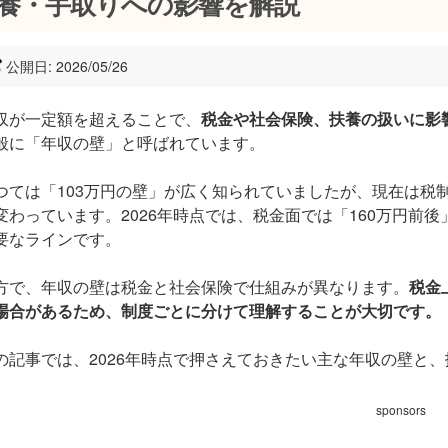
養・手取りへの影響を解説
公開日: 2026/05/26
収が一定額を超えることで、
税金や社会保険、扶養の扱いに影
般に「年収の壁」と呼ばれています。
つては「103万円の壁」が広く知られていましたが、現在は税
変わっています。2026年時点では、税金面では「160万円前後
要なラインです。
方で、年収の壁は税金と社会保険で仕組みが異なります。
税金
場合があるため、制度ごとに分けて理解することが大切です。
の記事では、2026年時点で押さえておきたい主な年収の壁と
sponsors