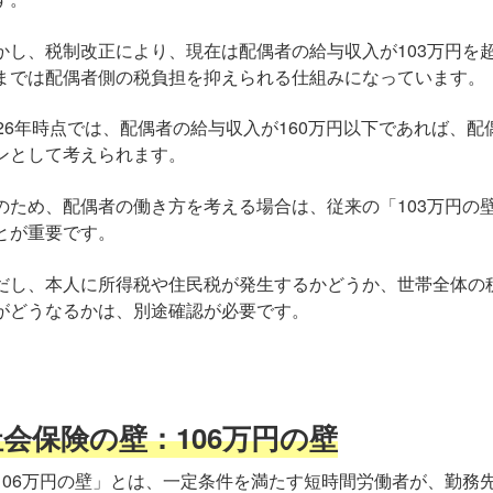
かし、税制改正により、現在は配偶者の給与収入が103万円を
までは配偶者側の税負担を抑えられる仕組みになっています。
026年時点では、配偶者の給与収入が160万円以下であれば、
ンとして考えられます。
のため、配偶者の働き方を考える場合は、従来の「103万円の
とが重要です。
だし、本人に所得税や住民税が発生するかどうか、世帯全体の
がどうなるかは、別途確認が必要です。
社会保険の壁：106万円の壁
106万円の壁」とは、一定条件を満たす短時間労働者が、勤務