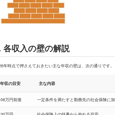
2. 各収入の壁の解説
026年時点で押さえておきたい主な年収の壁は、次の通りです。
年収の目安
主な内容
106万円前後
一定条件を満たすと勤務先の社会保険に
130万円
社会保険上の扶養から外れる目安