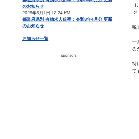
のお知らせ
2026年6月1日 12:24 PM
都道府県別 有効求人倍率：令和8年4月分 更新
のお知らせ
税
お知らせ一覧
一
る
sponsors
特
て