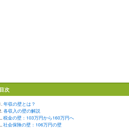
目次
1.
年収の壁とは？
2.
各収入の壁の解説
∟
税金の壁：103万円から160万円へ
∟
社会保険の壁：106万円の壁