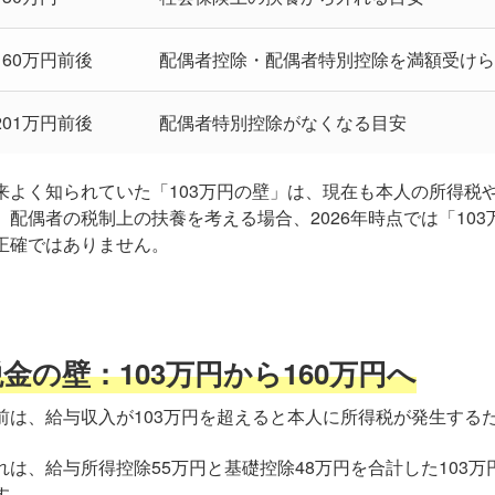
160万円前後
配偶者控除・配偶者特別控除を満額受け
201万円前後
配偶者特別控除がなくなる目安
来よく知られていた「103万円の壁」は、現在も本人の所得税
、配偶者の税制上の扶養を考える場合、2026年時点では「10
正確ではありません。
金の壁：103万円から160万円へ
前は、給与収入が103万円を超えると本人に所得税が発生する
れは、給与所得控除55万円と基礎控除48万円を合計した103
す。