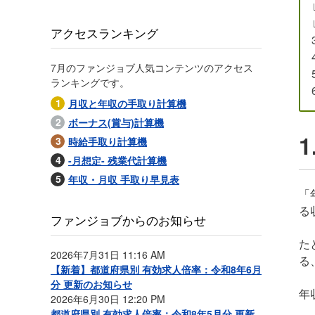
アクセスランキング
7月のファンジョブ人気コンテンツのアクセス
ランキングです。
月収と年収の手取り計算機
ボーナス(賞与)計算機
時給手取り計算機
-月想定- 残業代計算機
年収・月収 手取り早見表
「
る
ファンジョブからのお知らせ
た
2026年7月31日 11:16 AM
る
【新着】都道府県別 有効求人倍率：令和8年6月
分 更新のお知らせ
年
2026年6月30日 12:20 PM
都道府県別 有効求人倍率：令和8年5月分 更新