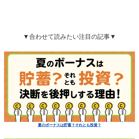
▼合わせて読みたい注目の記事▼
夏のボーナスは貯蓄？それとも投資？