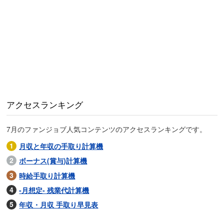
アクセスランキング
7月のファンジョブ人気コンテンツのアクセスランキングです。
月収と年収の手取り計算機
ボーナス(賞与)計算機
時給手取り計算機
-月想定- 残業代計算機
年収・月収 手取り早見表