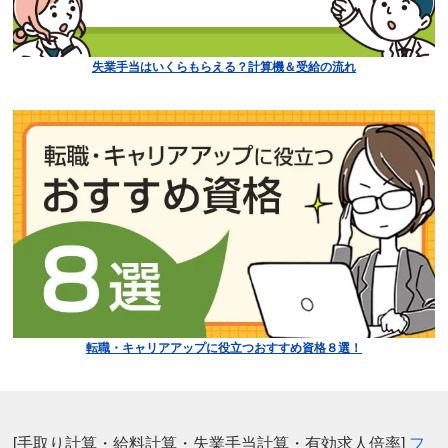
失業手当はいくらもらえる？計算機＆受給の流れ
転職・キャリアアップに役立つおすすめ資格８選！
[手取り計算・給料計算・失業手当計算・有効求人倍率]
フ