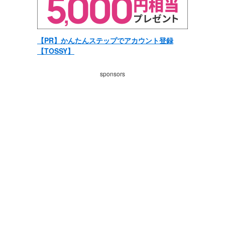
【PR】かんたんステップでアカウント登録
【TOSSY】
sponsors