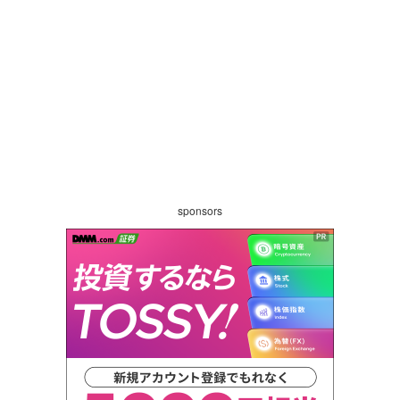
sponsors