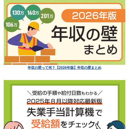
年収の壁って何？【2026年版】年収の壁まとめ